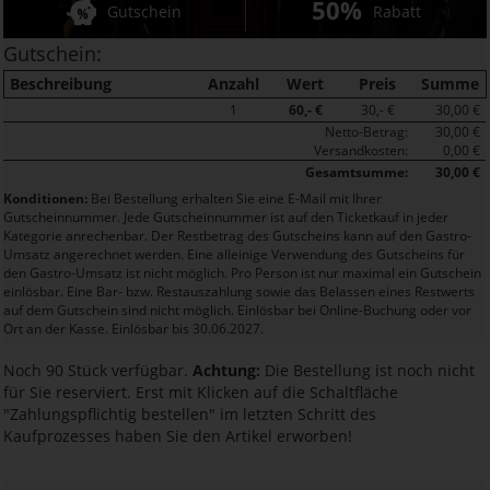
50%
Gutschein
Rabatt
Gutschein:
Beschreibung
Anzahl
Wert
Preis
Summe
1
60,- €
30,- €
30,00 €
Netto-Betrag:
30,00 €
Versandkosten:
0,00 €
Gesamtsumme:
30,00 €
Konditionen:
Bei Bestellung erhalten Sie eine E-Mail mit Ihrer
Gutscheinnummer. Jede Gutscheinnummer ist auf den Ticketkauf in jeder
Kategorie anrechenbar. Der Restbetrag des Gutscheins kann auf den Gastro-
Umsatz angerechnet werden. Eine alleinige Verwendung des Gutscheins für
den Gastro-Umsatz ist nicht möglich. Pro Person ist nur maximal ein Gutschein
einlösbar. Eine Bar- bzw. Restauszahlung sowie das Belassen eines Restwerts
auf dem Gutschein sind nicht möglich. Einlösbar bei Online-Buchung oder vor
Ort an der Kasse. Einlösbar bis 30.06.2027.
Noch 90 Stück verfügbar.
Achtung:
Die Bestellung ist noch nicht
für Sie reserviert. Erst mit Klicken auf die Schaltfläche
"Zahlungspflichtig bestellen" im letzten Schritt des
Kaufprozesses haben Sie den Artikel erworben!