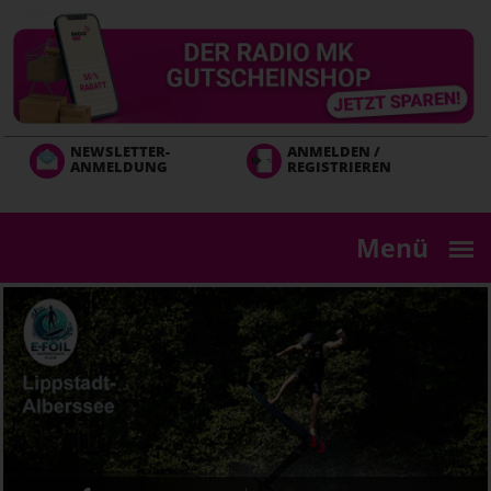
Direkt
zum
Inhalt
NEWSLETTER-
ANMELDEN /
ANMELDUNG
REGISTRIEREN
Menü