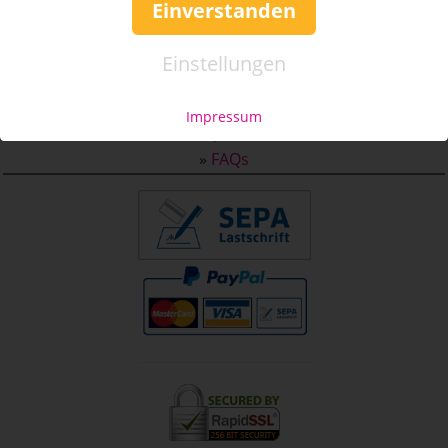
Einverstanden
Service & Hilfe
Einstellungen
Mo. - Fr. 09:00-16:00
Tel.: +49 (0)941 46 39 63 90
Impressum
»
info@coupon-future.de
»
FAQs