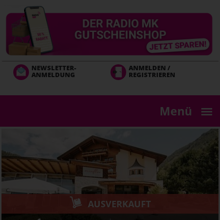
Direkt
zum
Inhalt
NEWSLETTER-
ANMELDEN /
ANMELDUNG
REGISTRIEREN
Menü
AUSVERKAUFT