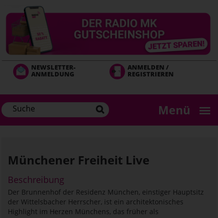
Direkt
zum
Inhalt
NEWSLETTER-
ANMELDEN /
ANMELDUNG
REGISTRIEREN
Menü
Münchener Freiheit Live
Beschreibung
Der Brunnenhof der Residenz München, einstiger Hauptsitz
der Wittelsbacher Herrscher, ist ein architektonisches
Highlight im Herzen Münchens, das früher als