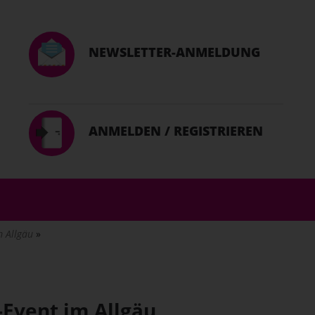
NEWSLETTER-ANMELDUNG
ANMELDEN / REGISTRIEREN
m Allgäu
-Event im Allgäu