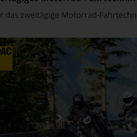
r das zweitägige Motorrad-Fahrtechni