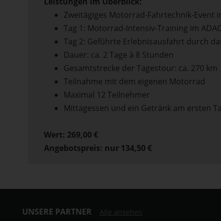
Leistungen im Überblick:
Zweitägiges Motorrad-Fahrtechnik-Event i
Tag 1: Motorrad-Intensiv-Training im AD
Tag 2: Geführte Erlebnisausfahrt durch da
Dauer: ca. 2 Tage à 8 Stunden
Gesamtstrecke der Tagestour: ca. 270 km
Teilnahme mit dem eigenen Motorrad
Maximal 12 Teilnehmer
Mittagessen und ein Getränk am ersten Ta
Wert: 269,00 €
Angebotspreis: nur 134,50 €
UNSERE PARTNER
Alle ansehen