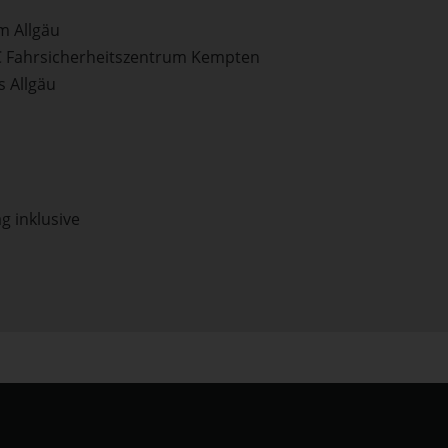
m Allgäu
AC Fahrsicherheitszentrum Kempten
s Allgäu
g inklusive