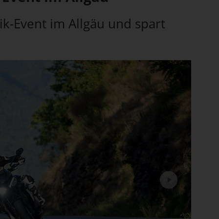
k-Event im Allgäu und spart
Next