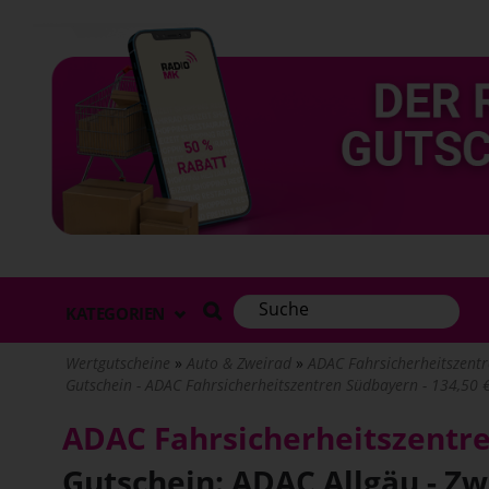
Direkt
zum
Inhalt
KATEGORIEN
Wertgutscheine
Auto & Zweirad
ADAC Fahrsicherheitszentr
Gutschein - ADAC Fahrsicherheitszentren Südbayern - 134,50 € 
ADAC Fahrsicherheitszentr
Gutschein: ADAC Allgäu - Z