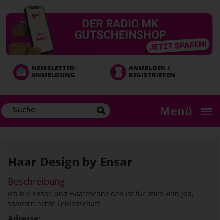
Direkt
zum
Inhalt
NEWSLETTER-
ANMELDEN /
ANMELDUNG
REGISTRIEREN
Menü
Haar Design by Ensar
Beschreibung
Ich bin Ensar, und Haareschneiden ist für mich kein Job,
sondern echte Leidenschaft.
Adresse: