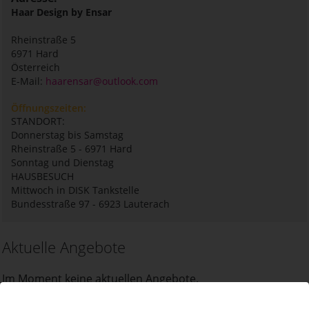
Haar Design by Ensar
Rheinstraße 5
6971
Hard
Österreich
E-Mail:
haarensar@outlook.com
Öffnungszeiten:
STANDORT:
Donnerstag bis Samstag
Rheinstraße 5 - 6971 Hard
Sonntag und Dienstag
HAUSBESUCH
Mittwoch in DISK Tankstelle
Bundesstraße 97 - 6923 Lauterach
Aktuelle Angebote
Im Moment keine aktuellen Angebote.