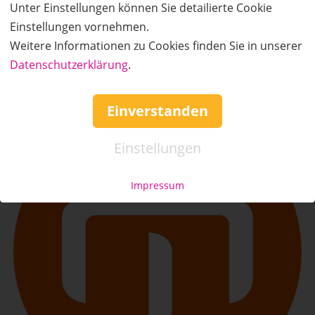
Unter Einstellungen können Sie detailierte Cookie
Einstellungen vornehmen.
Weitere Informationen zu Cookies finden Sie in unserer
Details zum Anbieter
Datenschutzerklärung
.
Einverstanden
Einstellungen
Impressum