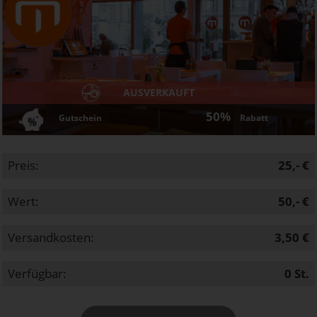
AUSVERKAUFT
50%
Gutschein
Rabatt
Preis:
25,- €
Wert:
50,- €
Versandkosten:
3,50 €
Verfügbar:
0
St.