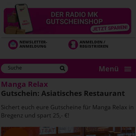
Direkt
zum
Inhalt
NEWSLETTER-
ANMELDEN /
ANMELDUNG
REGISTRIEREN
Menü
Manga Relax
Gutschein: Asiatisches Restaurant
Sichert euch eure Gutscheine für Manga Relax in
Bregenz und spart 25,- €!