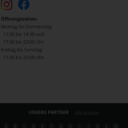
Öffnungszeiten:
Montag bis Donnerstag
11:30 bis 14:30 und
17:30 bis 23:00 Uhr
Freitag bis Sonntag
11:30 bis 23:00 Uhr
UNSERE PARTNER
Alle ansehen
A
B
C
D
E
F
G
H
I
J
K
L
M