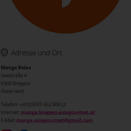
Adresse und Ort
Manga Relax
Seestraße 6
6900 Bregenz
Österreich
Telefon: +43 (0)557 452 80812
Internet:
manga.bregenz-asiagourmet.at
E-Mail:
manga.asiagourmet@gmail.com