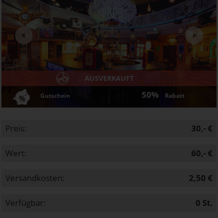
Next
AUSVERKAUFT
50%
Gutschein
Rabatt
Preis:
30,- €
Wert:
60,- €
Versandkosten:
2,50 €
Verfügbar:
0
St.