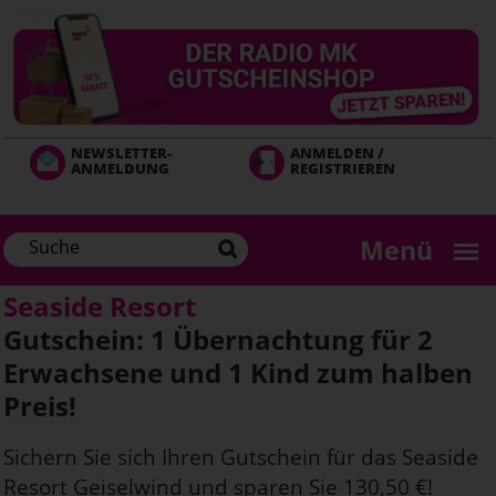
Direkt
zum
Inhalt
NEWSLETTER-
ANMELDEN /
ANMELDUNG
REGISTRIEREN
Menü
Seaside Resort
Gutschein: 1 Übernachtung für 2
Erwachsene und 1 Kind zum halben
Preis!
Sichern Sie sich Ihren Gutschein für das Seaside
Resort Geiselwind und sparen Sie 130,50 €!