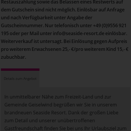
Restauszahlung sowie das Belassen eines Restwerts auf
dem Gutschein sind nicht möglich. Einlösbar auf Anfrage
und nach Verfügbarkeit unter Angabe der
Gutscheinnummer. Nur telefonisch unter +49 (0)9556 921
195 oder per Mail unter info@seaside-resort.de einlösbar.
Weiterverkauf ist untersagt. Bei Einlösung gegen Aufpreis
pro weiterem Erwachsenen 25,- €/pro weiterem Kind 15,- €
zubuchbar.
Details zum Angebot
In unmittelbarer Nähe zum Freizeit-Land und zur
Gemeinde Geiselwind begrüßen wir Sie in unserem
brandneuen Seaside Resort. Dank der großen Liebe
zum Detail und unserer unübertroffenen
Gastfreundschaft finden Sie bei uns Ihr Urlaubsziel zum