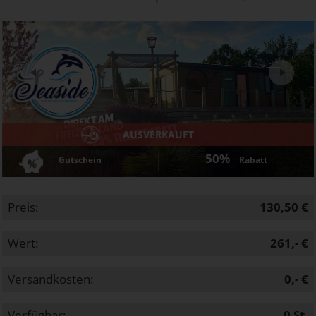
Next
AUSVERKAUFT
50%
Gutschein
Rabatt
Preis:
130,50 €
Wert:
261,- €
Versandkosten:
0,- €
Verfügbar:
0
St.