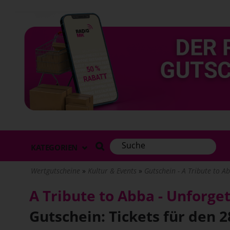
Direkt
zum
Inhalt
KATEGORIEN
Wertgutscheine
Kultur & Events
Gutschein - A Tribute to Ab
A Tribute to Abba - Unforg
Gutschein: Tickets für den 