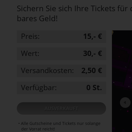
Sichern Sie sich Ihre Tickets f
bares Geld!
Preis:
15,- €
Wert:
30,- €
Versandkosten:
2,50 €
Verfügbar:
0
St.
AUSVERKAUFT
• Alle Gutscheine und Tickets nur solange
der Vorrat reicht!