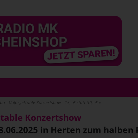
ba - Unforgettable Konzertshow - 15,- € statt 30,- €
ettable Konzertshow
28.06.2025 in Herten zum halben 