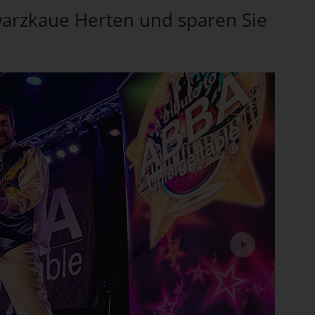
hwarzkaue Herten und sparen Sie
Next