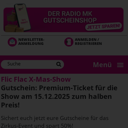
Direkt
zum
Inhalt
NEWSLETTER-
ANMELDEN /
ANMELDUNG
REGISTRIEREN
Menü
Flic Flac X-Mas-Show
Gutschein: Premium-Ticket für die
Show am 15.12.2025 zum halben
Preis!
Sichert euch jetzt eure Gutscheine für das
Zirkus-Event und spart 50%!