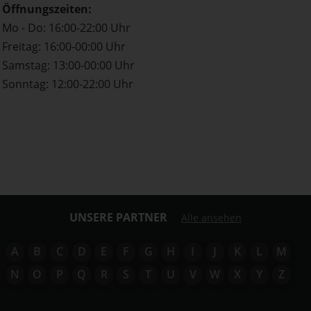
Öffnungszeiten:
Mo - Do: 16:00-22:00 Uhr
Freitag: 16:00-00:00 Uhr
Samstag: 13:00-00:00 Uhr
Sonntag: 12:00-22:00 Uhr
UNSERE PARTNER
Alle ansehen
A
B
C
D
E
F
G
H
I
J
K
L
M
N
O
P
Q
R
S
T
U
V
W
X
Y
Z