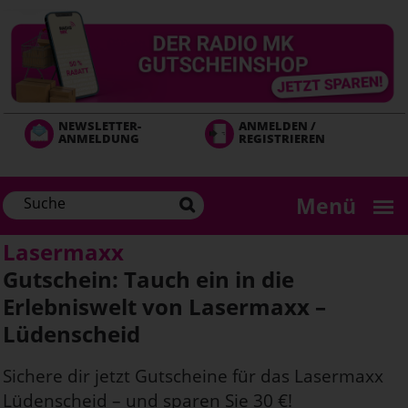
Direkt
zum
Inhalt
NEWSLETTER-
ANMELDEN /
ANMELDUNG
REGISTRIEREN
Menü
Lasermaxx
Gutschein: Tauch ein in die
Erlebniswelt von Lasermaxx –
Lüdenscheid
Sichere dir jetzt Gutscheine für das Lasermaxx
Lüdenscheid – und sparen Sie 30 €!