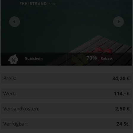
Next
70%
Gutschein
Rabatt
Preis:
34,20 €
Wert:
114,- €
Versandkosten:
2,50 €
Verfügbar:
24
St.