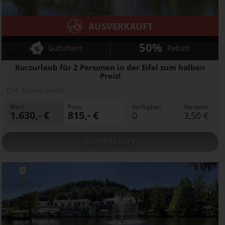
AUSVERKAUFT
50%
Gutschein
Rabatt
Molitors Mühle
Kurzurlaub für 2 Personen in der Eifel zum halben
Preis!
Ort:
Eisenschmitt
Wert:
Preis:
Verfügbar:
Versand:
1.630,- €
815,- €
0
3,50 €
AUSVERKAUFT