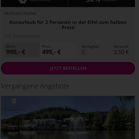
Molitors Mühle
Kurzurlaub für 2 Personen in der Eifel zum halben
Preis!
Ort:
Eisenschmitt
Wert:
Preis:
Verfügbar:
Versand:
990,- €
495,- €
5
3,50 €
JETZT
BESTELLEN
Vergangene Angebote