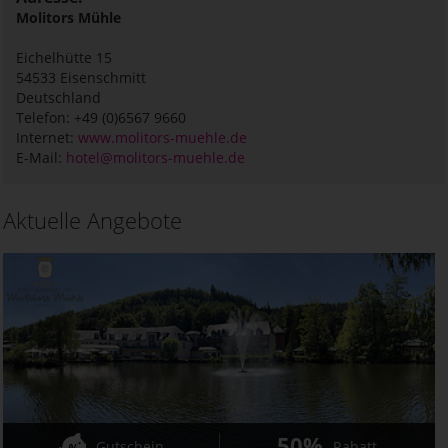
Molitors Mühle
Eichelhütte 15
54533
Eisenschmitt
Deutschland
Telefon: +49 (0)6567 9660
Internet:
www.molitors-muehle.de
E-Mail:
hotel@molitors-muehle.de
Aktuelle Angebote
50%
Gutschein
Rabatt