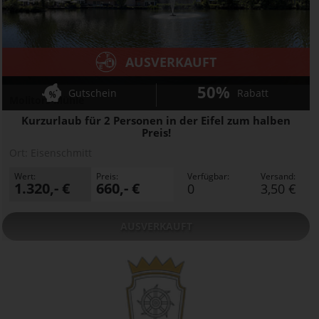
AUSVERKAUFT
50%
Gutschein
Rabatt
Molitors Mühle
Kurzurlaub für 2 Personen in der Eifel zum halben
Preis!
Ort:
Eisenschmitt
Wert:
Preis:
Verfügbar:
Versand:
1.320,- €
660,- €
0
3,50 €
AUSVERKAUFT