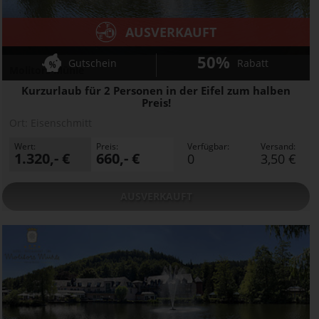
AUSVERKAUFT
50%
Gutschein
Rabatt
Molitors Mühle
Kurzurlaub für 2 Personen in der Eifel zum halben
Preis!
Ort:
Eisenschmitt
Wert:
Preis:
Verfügbar:
Versand:
1.320,- €
660,- €
0
3,50 €
AUSVERKAUFT