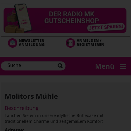
Direkt
zum
Inhalt
NEWSLETTER-
ANMELDEN /
ANMELDUNG
REGISTRIEREN
Menü
Molitors Mühle
Beschreibung
Tauchen Sie ein in unsere idyllische Ruheoase mit
traditionellem Charme und zeitgemäßem Komfort
Adresse: