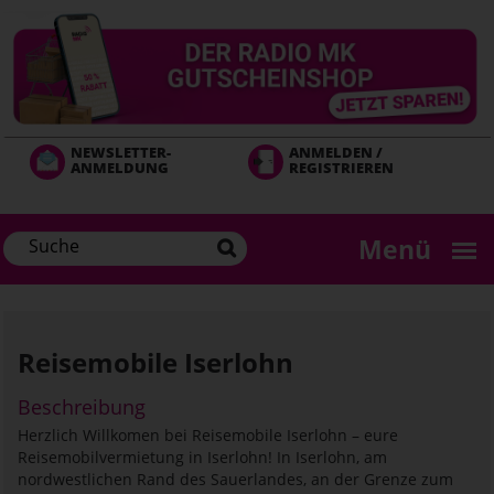
Direkt
zum
Inhalt
NEWSLETTER-
ANMELDEN /
ANMELDUNG
REGISTRIEREN
Menü
Reisemobile Iserlohn
Beschreibung
Herzlich Willkomen bei Reisemobile Iserlohn – eure
Reisemobilvermietung in Iserlohn! In Iserlohn, am
nordwestlichen Rand des Sauerlandes, an der Grenze zum