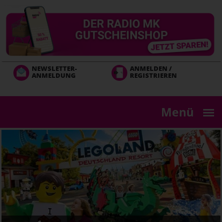
Direkt
zum
Inhalt
NEWSLETTER-
ANMELDEN /
ANMELDUNG
REGISTRIEREN
Menü