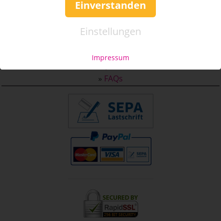
Einverstanden
Service & Hilfe
Einstellungen
Mo. - Fr. 09:00-16:00
Tel.: +49 (0)941 46 39 63 90
Impressum
»
info@coupon-future.de
»
FAQs