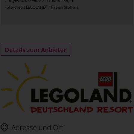
1-Tageskarte Kinder 2-11 Jahre: 58,- €
®
Foto-Credit
LEGOLAND
/ Fabian Stoffers
Details zum Anbieter
Adresse und Ort