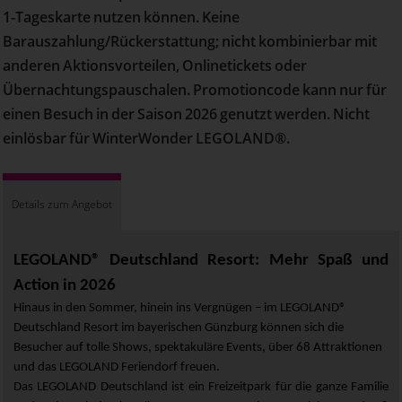
1-Tageskarte nutzen können. Keine
Barauszahlung/Rückerstattung; nicht kombinierbar mit
anderen Aktionsvorteilen, Onlinetickets oder
Übernachtungspauschalen. Promotioncode kann nur für
einen Besuch in der Saison 2026 genutzt werden. Nicht
einlösbar für WinterWonder LEGOLAND®.
Details zum Angebot
LEGOLAND® Deutschland Resort: Mehr Spaß und
Action in 2026
Hinaus in den Sommer, hinein ins Vergnügen – im LEGOLAND®
Deutschland Resort im bayerischen Günzburg können sich die
Besucher auf tolle Shows, spektakuläre Events, über 68 Attraktionen
und das LEGOLAND Feriendorf freuen.
Das LEGOLAND Deutschland ist ein Freizeitpark für die ganze Familie