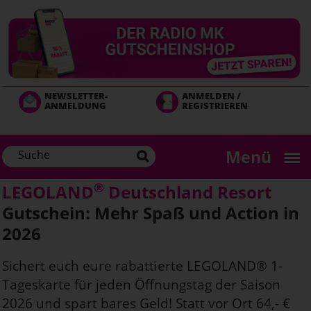
Direkt
zum
Inhalt
NEWSLETTER-
ANMELDEN /
ANMELDUNG
REGISTRIEREN
Menü
®
LEGOLAND
Deutschland Resort
Gutschein: Mehr Spaß und Action in
2026
Sichert euch eure rabattierte LEGOLAND® 1-
Tageskarte für jeden Öffnungstag der Saison
2026 und spart bares Geld! Statt vor Ort 64,- €