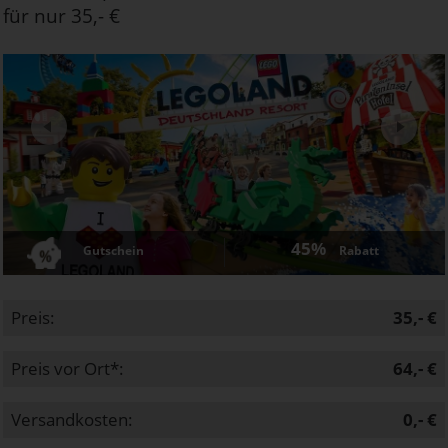
für nur 35,- €
Next
45%
Gutschein
Rabatt
Preis:
35,- €
Preis vor Ort*:
64,- €
Versandkosten:
0,- €