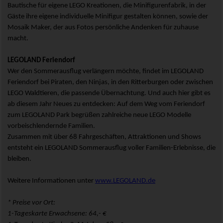
Bautische für eigene LEGO Kreationen, die Minifigurenfabrik, in der
Gäste ihre eigene individuelle Minifigur gestalten können, sowie der
Mosaik Maker, der aus Fotos persönliche Andenken für zuhause
macht.
LEGOLAND Feriendorf
Wer den Sommerausflug verlängern möchte, findet im LEGOLAND
Feriendorf bei Piraten, den Ninjas, in den Ritterburgen oder zwischen
LEGO Waldtieren, die passende Übernachtung. Und auch hier gibt es
ab diesem Jahr Neues zu entdecken: Auf dem Weg vom Feriendorf
zum LEGOLAND Park begrüßen zahlreiche neue LEGO Modelle
vorbeischlendernde Familien.
Zusammen mit über 68 Fahrgeschäften, Attraktionen und Shows
entsteht ein LEGOLAND Sommerausflug voller Familien-Erlebnisse, die
bleiben.
Weitere Informationen unter
www.LEGOLAND.de
* Preise vor Ort:
1-Tageskarte Erwachsene: 64,- €