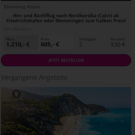
Rhomberg Reisen
Hin- und Rückfllug nach Nordkorsika (Calvi) ab
Friedrichshafen oder Memmingen zum halben Preis!
Ort:
Dornbirn
Wert:
Preis:
Verfügbar:
Versand:
1.210,- €
605,- €
2
3,50 €
JETZT
BESTELLEN
Vergangene Angebote