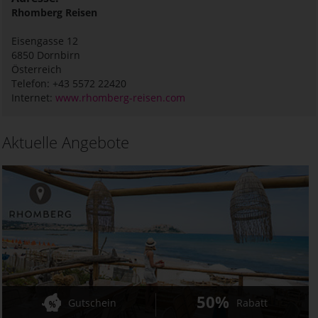
Rhomberg Reisen
Eisengasse 12
6850
Dornbirn
Österreich
Telefon: +43 5572 22420
Internet:
www.rhomberg-reisen.com
Aktuelle Angebote
50%
Gutschein
Rabatt