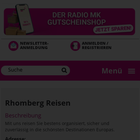
Direkt
zum
Inhalt
NEWSLETTER-
ANMELDEN /
ANMELDUNG
REGISTRIEREN
Menü
Rhomberg Reisen
Beschreibung
Mit uns reisen Sie bestens organisiert, sicher und
zuverlässig in die schönsten Destinationen Europas.
Adresse: